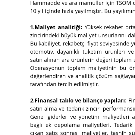
Hammadde ve ara mamuller için TSOM dün
10 yıl içinde hızla yayılmıştır. Bu yayılım
1.Maliyet analitiği: 
Yüksek rekabet orta
zincirindeki büyük maliyet unsurlarını d
Bu kabiliyet, rekabetçi fiyat seviyesinde yü
otomotiv, dayanıklı tüketim ürünleri v
satın alınan ara ürünlerin değeri toplam s
Operasyonun toplam maliyetinin bu öne
değerlendiren ve analitik çözüm sağlayan
tarafından tercih edilmiştir.
2.Finansal tablo ve bilanço yapıları:
 Fi
satın alma ve tedarik zinciri performansın
Genel giderler ve yönetim maliyetleri al
bağlı ek depolama maliyetleri, Tedarik 
çıkan satış sonrası maliyetler, tashih s