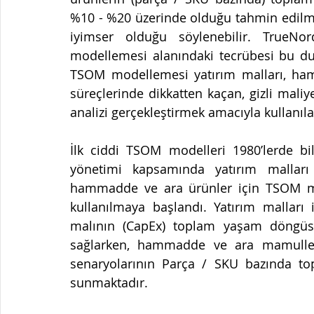
%10 - %20 üzerinde olduğu tahmin edilme
iyimser olduğu söylenebilir. TrueN
modellemesi alanındaki tecrübesi bu dur
TSOM modellemesi yatırım malları, ham
süreçlerinde dikkatten kaçan, gizli maliye
analizi gerçekleştirmek amacıyla kullanıla
İlk ciddi TSOM modelleri 1980’lerde bil
yönetimi kapsamında yatırım malları iç
hammadde ve ara ürünler için TSOM model
kullanılmaya başlandı. Yatırım malları
malının (CapEx) toplam yaşam döngüs
sağlarken, hammadde ve ara mamuller i
senaryolarının Parça / SKU bazında top
sunmaktadır.