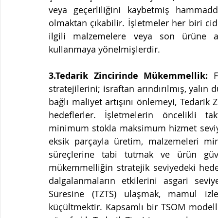
veya geçerliliğini kaybetmiş hammadde
olmaktan çıkabilir. İşletmeler her biri ci
ilgili malzemelere veya son ürüne a
kullanmaya yönelmişlerdir.
3.Tedarik Zincirinde Mükemmellik: 
F
stratejilerini; israftan arındırılmış, yalı
bağlı maliyet artışını önlemeyi, Tedarik 
hedeflerler. İşletmelerin öncelikli ta
minimum stokla maksimum hizmet seviyesi
eksik parçayla üretim, malzemeleri mi
süreçlerine tabi tutmak ve ürün güven
mükemmelliğin stratejik seviyedeki hedef
dalgalanmaların etkilerini asgari seviy
Süresine (TZTS) ulaşmak, mamul izlene
küçültmektir. Kapsamlı bir TSOM modelle