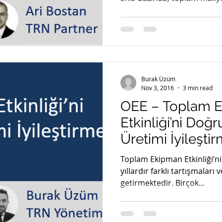
Burak Üzüm
Nov 3, 2016
3 min read
OEE – Toplam 
Etkinliği’ni Doğ
Üretimi İyileşti
Toplam Ekipman Etkinliği’ni
yıllardır farklı tartışmaları 
getirmektedir. Birçok...