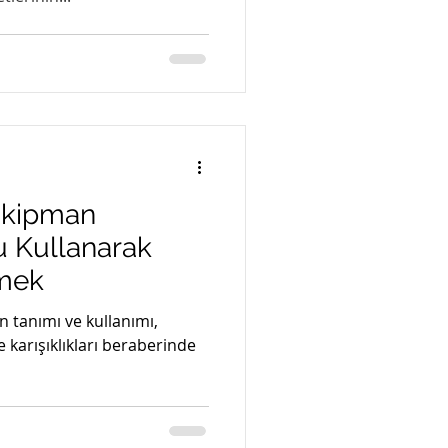
Ekipman
ru Kullanarak
rmek
n tanımı ve kullanımı,
ve karışıklıkları beraberinde