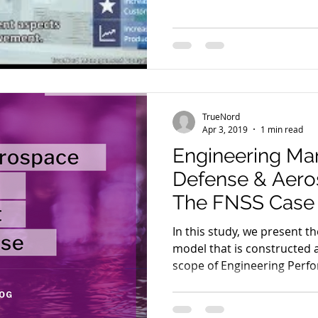
TrueNord
Apr 3, 2019
1 min read
Engineering Ma
Defense & Aeros
The FNSS Case
In this study, we present 
model that is constructed 
scope of Engineering Perfo