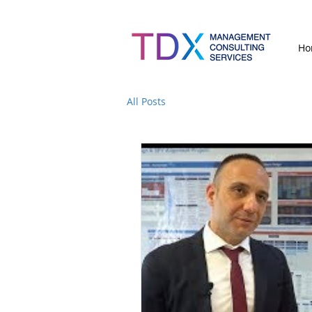
Ho
All Posts