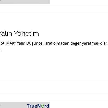
Yalın Yönetim
TMAK” Yalın Düşünce, israf olmadan değer yaratmak olarak
.