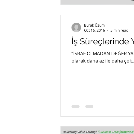
Burak Üzüm
Oct 16, 2016
5 min read
İş Süreçlerinde 
“İSRAF OLMADAN DEĞER YARA
olarak daha az ile daha çok..