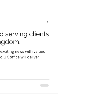
d serving clients
ingdom.
 exciting news with valued
 UK office will deliver